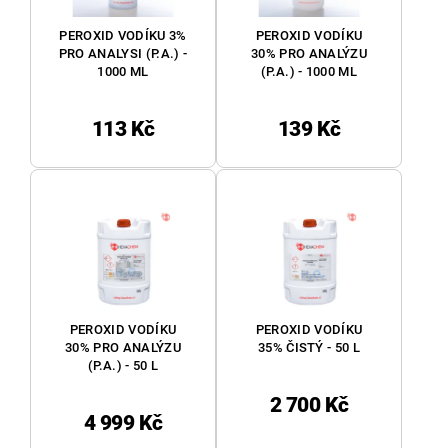
PEROXID VODÍKU 3%
PEROXID VODÍKU
PRO ANALYSI (P.A.) -
30% PRO ANALÝZU
1000 ML
(P.A.) - 1000 ML
113 Kč
139 Kč
PEROXID VODÍKU
PEROXID VODÍKU
30% PRO ANALÝZU
35% ČISTÝ - 50 L
(P.A.) - 50 L
2 700 Kč
4 999 Kč