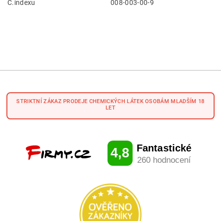
Č.indexu
008-003-00-9
STRIKTNÍ ZÁKAZ PRODEJE CHEMICKÝCH LÁTEK OSOBÁM MLADŠÍM 18
LET