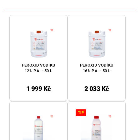
PEROXID VODÍKU
PEROXID VODÍKU
12% P.A. - 50 L
16% P.A. - 50 L
1 999 Kč
2 033 Kč
TIP