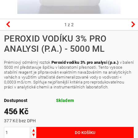
1
z 2
PEROXID VODÍKU 3% PRO
ANALYSI (P.A.) - 5000 ML
Prémiový odměrný roztok
Peroxid vodíku 3% pro analysi (p.a.)
v balení
5000 ml představuje špičku v laboratorní přesnosti. Tento vysoce
stabilní reagent je připravován exaktním navažováním na analytických
vahách s využitím ultračisté demineralizované vody o vodivosti <
0,0003 mS/cm. Splňuje nejpřísnější kritéria pro reprodukovatelnou
práci v analytické chemii a instrumentálních laboratořích.
Dostupnost
Skladem
456 Kč
377 Kč bez DPH