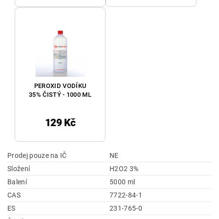
PEROXID VODÍKU
35% ČISTÝ - 1000 ML
129 Kč
Prodej pouze na IČ
NE
Složení
H2O2 3%
Balení
5000 ml
CAS
7722-84-1
ES
231-765-0