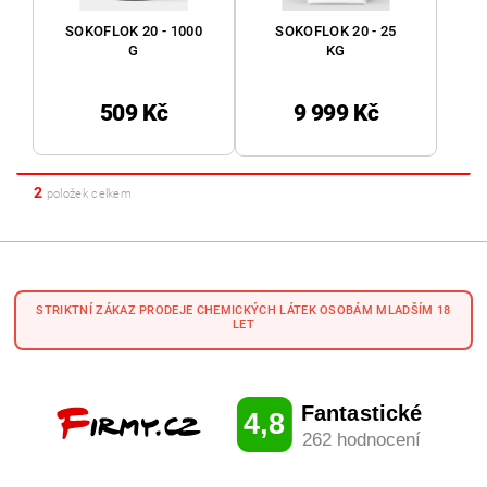
SOKOFLOK 20 - 1000
SOKOFLOK 20 - 25
G
KG
509 Kč
9 999 Kč
2
položek celkem
STRIKTNÍ ZÁKAZ PRODEJE CHEMICKÝCH LÁTEK OSOBÁM MLADŠÍM 18
LET