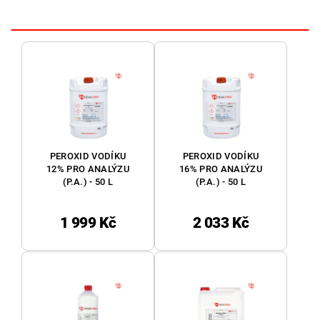
PEROXID VODÍKU
PEROXID VODÍKU
12% PRO ANALÝZU
16% PRO ANALÝZU
(P.A.) - 50 L
(P.A.) - 50 L
1 999 Kč
2 033 Kč