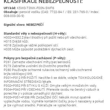
KLASIFIKACE NEBEZPEČNOSTI:
UFI kód:
K5W0-T0WK-F00N-SWF6
Obsahuje:
peroxid vodíku (CAS: 7722-84-1 / ES: 231-765-0 / Index:
008-003-00-9)
Signální slovo: NEBEZPEČÍ
Standardní věty o nebezpečnosti (H-věty):
H302+H332 Zdraví škodlivý při požití nebo při vdechování.
H315 Dráždí kůži.
H318 Způsobuje vážné poškození očí.
H335 Může způsobit podráždění dýchacích cest.
Pokyny pro bezpečné zacházení (P-věty):
P261 Zamezte vdechování mlhy/par/aerosolů.
P273 Zabraňte uvolnění do životního prostředí.
P280 Používejte ochranné rukavice/ochranný oděv/ochranné
brýle/obličejový štít.
P301+P312 PŘI POŽITÍ: Necítíte-li se dobře, volejte TOXIKOLOGICKÉ
INFORMAČNÍ STŘEDISKO/lékaře.
P302+P352 PŘI STYKU S KŮŽÍ: Omyjte velkým množstvím vody.
P304+P340 PŘI VDECHNUTÍ: Přeneste osobu na čerstvý vzduch a
ponechte ji v poloze usnadňující dýchání.
P305+P351+P338 PŘI ZASAŽENÍ OČÍ: Několik minut opatrně
vyplachujte vodou. Vyjměte kontaktní čočky, jsou-li nasazeny a pokud
je lze vyjmout snadno. Pokračujte ve vyplachování.