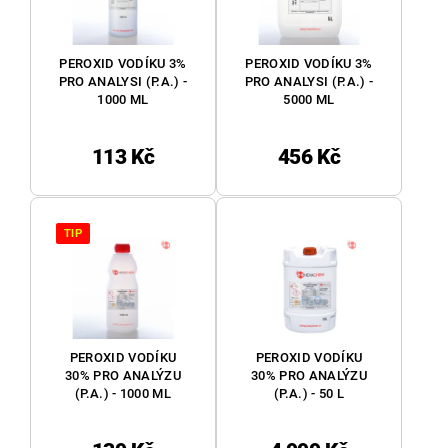
PEROXID VODÍKU 3%
PEROXID VODÍKU 3%
PRO ANALYSI (P.A.) -
PRO ANALYSI (P.A.) -
1000 ML
5000 ML
113 Kč
456 Kč
TIP
PEROXID VODÍKU
PEROXID VODÍKU
30% PRO ANALÝZU
30% PRO ANALÝZU
(P.A.) - 1000 ML
(P.A.) - 50 L