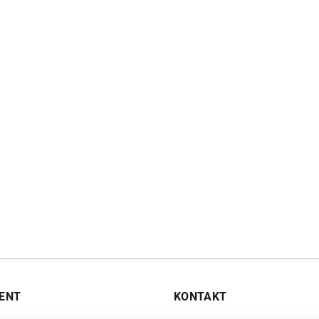
ENT
KONTAKT