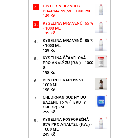
GLYCERIN BEZVODÝ
PHARMA 99,5% - 1000 ML
149 Kč
KYSELINA MRAVENČÍ 65 %
- 1000 ML
119 Kč
KYSELINA MRAVENČÍ 85 %
- 1000 ML
129 Kč
KYSELINA ŠŤAVELOVÁ
PRO ANALÝZU (P.A.) - 1000
G
198 Kč
BENZÍN LÉKÁRENSKÝ -
1000 ML
198 Kč
CHLORNAN SODNÝ DO
BAZÉNU 15 % (TEKUTÝ
CHLOR) - 20 L
799 Kč
KYSELINA FOSFOREČNÁ
85% PRO ANALÝZU (P.A.) -
1000 ML
249 Kč