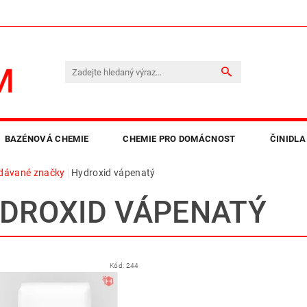
BAZÉNOVÁ CHEMIE
CHEMIE PRO DOMÁCNOST
ČINIDLA
dávané značky
Hydroxid vápenatý
LEPIDLA A PRYSKYŘICE
OBCHODNÍ PODMÍNKY
KO
DROXID VÁPENATÝ
Kód:
244