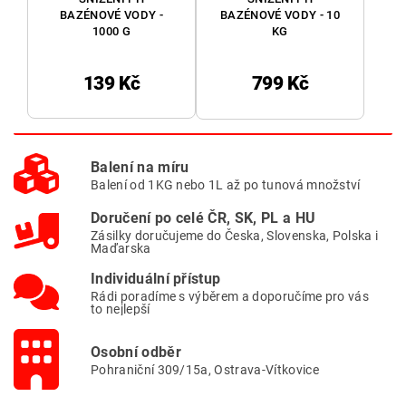
BAZÉNOVÉ VODY -
BAZÉNOVÉ VODY - 10
1000 G
KG
139 Kč
799 Kč
Balení na míru
Balení od 1KG nebo 1L až po tunová množství
Doručení po celé ČR, SK, PL a HU
Zásilky doručujeme do Česka, Slovenska, Polska i
Maďarska
Individuální přístup
Rádi poradíme s výběrem a doporučíme pro vás
to nejlepší
Osobní odběr
Pohraniční 309/15a, Ostrava-Vítkovice