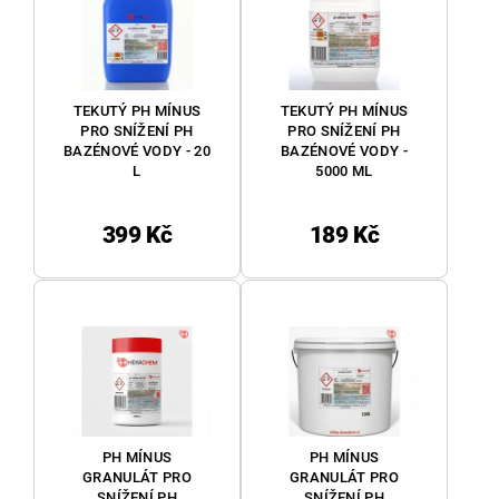
TEKUTÝ PH MÍNUS
TEKUTÝ PH MÍNUS
PRO SNÍŽENÍ PH
PRO SNÍŽENÍ PH
BAZÉNOVÉ VODY - 20
BAZÉNOVÉ VODY -
L
5000 ML
399 Kč
189 Kč
PH MÍNUS
PH MÍNUS
GRANULÁT PRO
GRANULÁT PRO
SNÍŽENÍ PH
SNÍŽENÍ PH