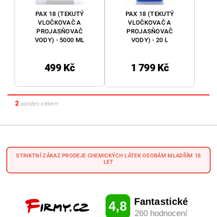
PAX 18 (TEKUTÝ
PAX 18 (TEKUTÝ
VLOČKOVAČ A
VLOČKOVAČ A
PROJASŇOVAČ
PROJASŇOVAČ
VODY) - 5000 ML
VODY) - 20 L
499 Kč
1 799 Kč
2
položek celkem
STRIKTNÍ ZÁKAZ PRODEJE CHEMICKÝCH LÁTEK OSOBÁM MLADŠÍM 18
LET