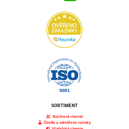
SORTIMENT
Bazénová chemie
Činidla a odměřené roztoky
Včelařská chemie