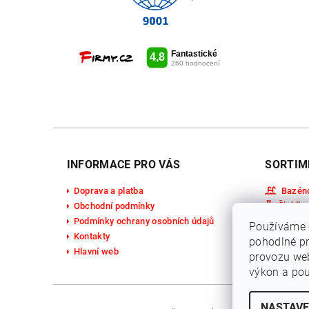
INFORMACE PRO VÁS
SORTIM
Doprava a platba
Bazén
Činidla
Obchodní podmínky
Včelař
Podmínky ochrany osobních údajů
Používáme 
Kapalné
Kontakty
pohodlné pr
Pevné 
Hlavní web
provozu web
výkon a pou
NASTAVE