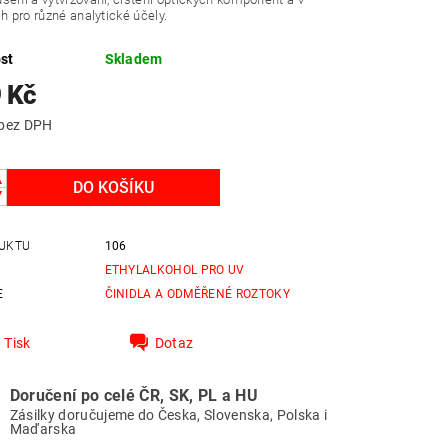
ch pro různé analytické účely.
st
Skladem
 Kč
1 313 Kč bez DPH
UKTU
106
ETHYLALKOHOL PRO UV
E
ČINIDLA A ODMĚŘENÉ ROZTOKY
Tisk
Dotaz
Doručení po celé ČR, SK, PL a HU
Zásilky doručujeme do Česka, Slovenska, Polska i
Maďarska