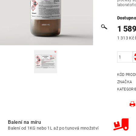
laboratoří
Dostupno
1 589
KÓD PROD
ZNAČKA
KATEGORI
Balení na míru
Balení od 1KG nebo 1L až po tunová množství