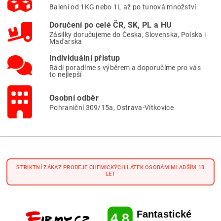
Balení od 1KG nebo 1L až po tunová množství
Doručení po celé ČR, SK, PL a HU
Zásilky doručujeme do Česka, Slovenska, Polska i
Maďarska
Individuální přístup
Rádi poradíme s výběrem a doporučíme pro vás
to nejlepší
Osobní odběr
Pohraniční 309/15a, Ostrava-Vítkovice
STRIKTNÍ ZÁKAZ PRODEJE CHEMICKÝCH LÁTEK OSOBÁM MLADŠÍM 18
LET