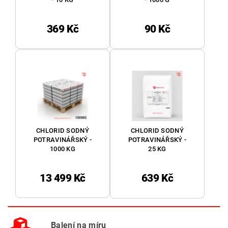
369 Kč
90 Kč
CHLORID SODNÝ
CHLORID SODNÝ
POTRAVINÁŘSKÝ -
POTRAVINÁŘSKÝ -
1000 KG
25 KG
13 499 Kč
639 Kč
Balení na míru