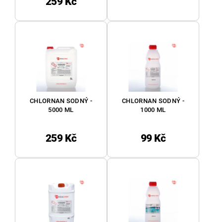
259 Kč
CHLORNAN SODNÝ -
CHLORNAN SODNÝ -
5000 ML
1000 ML
259 Kč
99 Kč