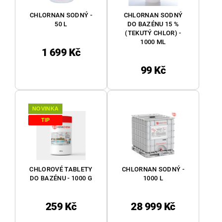
CHLORNAN SODNÝ -
CHLORNAN SODNÝ
50 L
DO BAZÉNU 15 %
(TEKUTÝ CHLOR) -
1000 ML
1 699 Kč
99 Kč
NOVINKA
TIP
CHLOROVÉ TABLETY
CHLORNAN SODNÝ -
DO BAZÉNU - 1000 G
1000 L
259 Kč
28 999 Kč