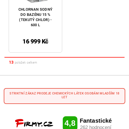
CHLORNAN SODNÝ
DO BAZÉNU 15 %
(TEKUTÝ CHLOR) -
600 L
16 999 Kč
13
položek celkem
STRIKTNÍ ZÁKAZ PRODEJE CHEMICKÝCH LÁTEK OSOBÁM MLADŠÍM 18
LET