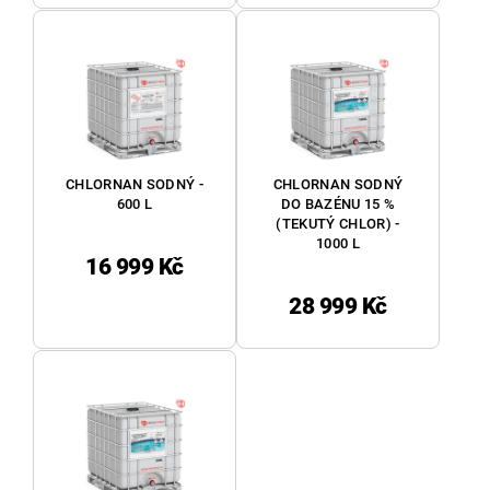
CHLORNAN SODNÝ -
CHLORNAN SODNÝ
600 L
DO BAZÉNU 15 %
(TEKUTÝ CHLOR) -
1000 L
16 999 Kč
28 999 Kč