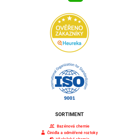
SORTIMENT
Bazénová chemie
Činidla a odměřené roztoky