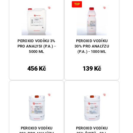
TIP
PEROXID VODÍKU 3%
PEROXID VODÍKU
PRO ANALYSI (P.A.) -
30% PRO ANALÝZU
5000 ML
(P.A.) - 1000 ML
456 Kč
139 Kč
PEROXID VODÍKU
PEROXID VODÍKU