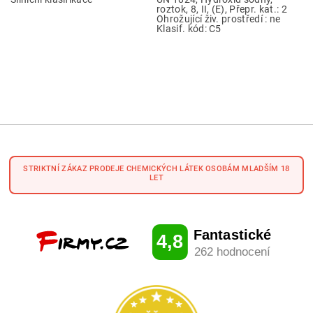
roztok, 8, II, (E), Přepr. kat.: 2
Ohrožující živ. prostředí : ne
Klasif. kód: C5
STRIKTNÍ ZÁKAZ PRODEJE CHEMICKÝCH LÁTEK OSOBÁM MLADŠÍM 18
LET