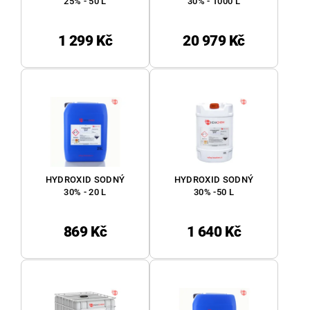
25% - 50 L
30% - 1000 L
1 299 Kč
20 979 Kč
HYDROXID SODNÝ
HYDROXID SODNÝ
30% - 20 L
30% -50 L
869 Kč
1 640 Kč