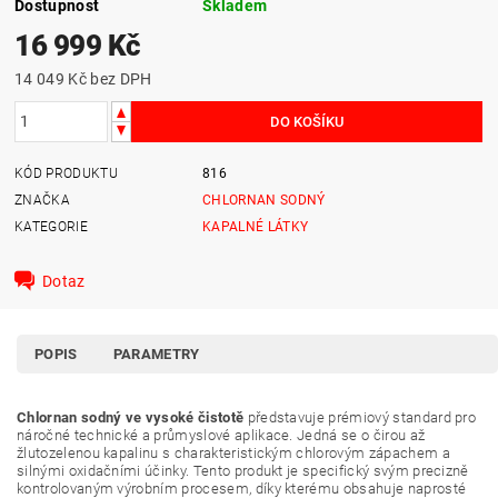
Dostupnost
Skladem
16 999 Kč
14 049 Kč bez DPH
KÓD PRODUKTU
816
ZNAČKA
CHLORNAN SODNÝ
KATEGORIE
KAPALNÉ LÁTKY
Dotaz
POPIS
PARAMETRY
Chlornan sodný ve vysoké čistotě
představuje prémiový standard pro
náročné technické a průmyslové aplikace. Jedná se o čirou až
žlutozelenou kapalinu s charakteristickým chlorovým zápachem a
silnými oxidačními účinky. Tento produkt je specifický svým precizně
kontrolovaným výrobním procesem, díky kterému obsahuje naprosté