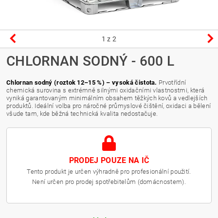
1
z 2
CHLORNAN SODNÝ - 600 L
Chlornan sodný (roztok 12–15 %) – vysoká čistota.
Prvotřídní
chemická surovina s extrémně silnými oxidačními vlastnostmi, která
vyniká garantovaným minimálním obsahem těžkých kovů a vedlejších
produktů. Ideální volba pro náročné průmyslové čištění, oxidaci a bělení
všude tam, kde běžná technická kvalita nedostačuje.
PRODEJ POUZE NA IČ
Tento produkt je určen výhradně pro profesionální použití.
Není určen pro prodej spotřebitelům (domácnostem).