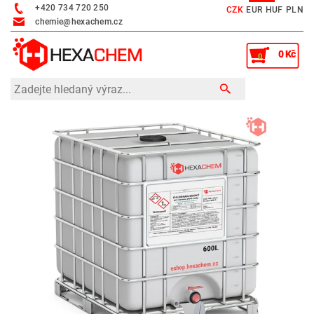
+420 734 720 250
CZK
EUR
HUF
PLN
chemie@hexachem.cz
0 Kč
0