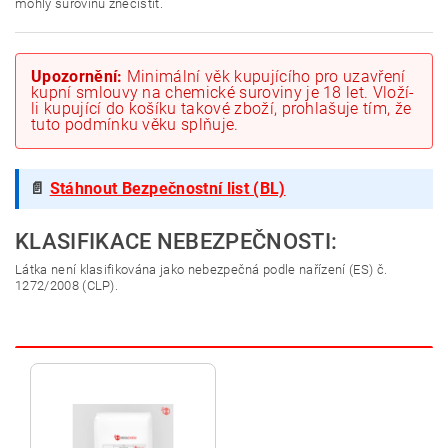
mohly surovinu znečistit.
Upozornění:
Minimální věk kupujícího pro uzavření
kupní smlouvy na chemické suroviny je 18 let. Vloží-
li kupující do košíku takové zboží, prohlašuje tím, že
tuto podmínku věku splňuje.
📄
Stáhnout Bezpečnostní list (BL)
KLASIFIKACE NEBEZPEČNOSTI:
Látka není klasifikována jako nebezpečná podle nařízení (ES) č.
1272/2008 (CLP).