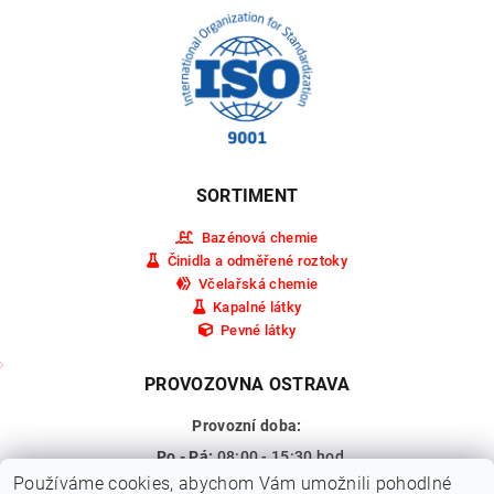
SORTIMENT
Bazénová chemie
Činidla a odměřené roztoky
Včelařská chemie
Kapalné látky
Pevné látky
PROVOZOVNA OSTRAVA
Provozní doba:
Po - Pá:
08:00 - 15:30 hod.
Používáme cookies, abychom Vám umožnili pohodlné
So - Ne:
Zavřeno