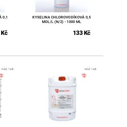
 0,1
KYSELINA CHLOROVODÍKOVÁ 0,5
MOL/L (N/2) - 1000 ML
 Kč
133 Kč
Kód:
148
Kód:
146