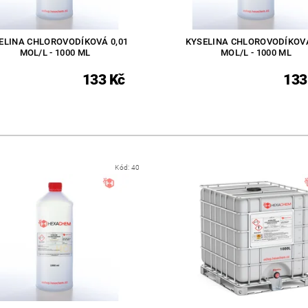
ELINA CHLOROVODÍKOVÁ 0,01
KYSELINA CHLOROVODÍKOVÁ
MOL/L - 1000 ML
MOL/L - 1000 ML
133 Kč
133
Kód:
40