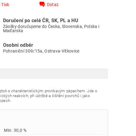
Tisk
Dotaz
Doručení po celé ČR, SK, PL a HU
Zásilky doručujeme do Česka, Slovenska, Polska i
Maďarska
Osobní odběr
Pohraniční 309/15a, Ostrava-Vítkovice
roztok s charakteristickým pronikavým zápachem. Jde o
ických reakcích, při údržbě a čištění povrchů i jako
ozech.
Min. 30,0 %