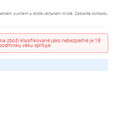
hladném, suchém a dobře větraném místě. Zabraňte kontaktu
na zboží klasifikované jako nebezpečné je 18
o podmínku věku splňuje.