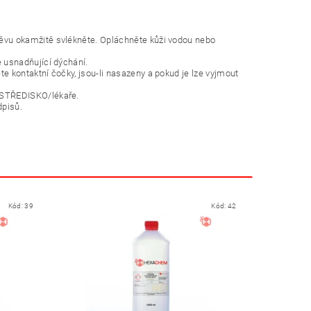
vu okamžitě svlékněte. Opláchněte kůži vodou nebo
 usnadňující dýchání.
kontaktní čočky, jsou-li nasazeny a pokud je lze vyjmout
 STŘEDISKO/lékaře.
dpisů.
Kód:
39
Kód:
42