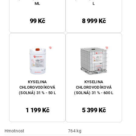
ML
L
99 Kč
8 999 Kč
KYSELINA
KYSELINA
CHLOROVODÍKOVÁ
CHLOROVODÍKOVÁ
(SOLNÁ) 31 % - 50 L
(SOLNÁ) 31 % - 600 L
1 199 Kč
5 399 Kč
Hmotnost
764 kg