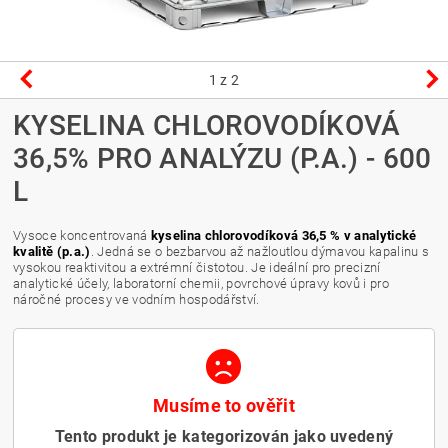
1
z 2
KYSELINA CHLOROVODÍKOVÁ
36,5% PRO ANALÝZU (P.A.) - 600
L
Vysoce koncentrovaná
kyselina chlorovodíková 36,5 % v analytické
kvalitě (p.a.)
. Jedná se o bezbarvou až nažloutlou dýmavou kapalinu s
vysokou reaktivitou a extrémní čistotou. Je ideální pro precizní
analytické účely, laboratorní chemii, povrchové úpravy kovů i pro
náročné procesy ve vodním hospodářství.
Musíme to ověřit
Tento produkt je kategorizován jako uvedený