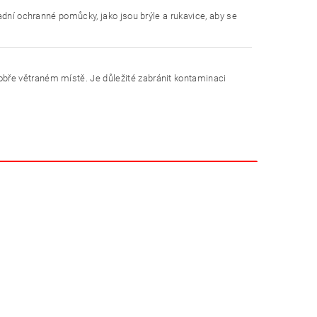
adní ochranné pomůcky, jako jsou brýle a rukavice, aby se
bře větraném místě. Je důležité zabránit kontaminaci