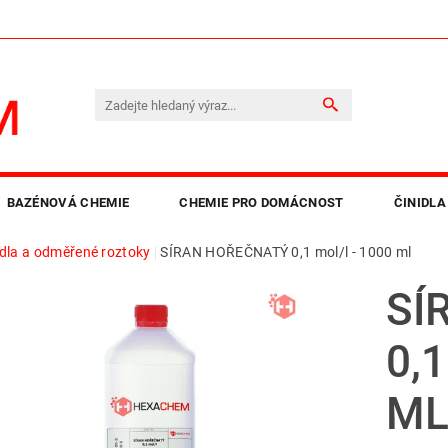
BAZÉNOVÁ CHEMIE
CHEMIE PRO DOMÁCNOST
ČINIDLA
idla a odměřené roztoky
SÍRAN HOŘEČNATÝ 0,1 mol/l - 1000 ml
LEPIDLA A PRYSKYŘICE
OBCHODNÍ PODMÍNKY
KO
SÍ
0,
M