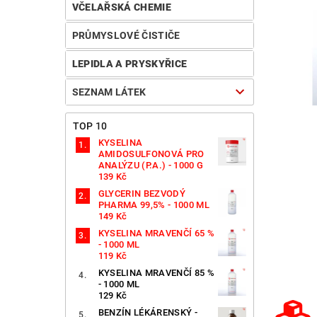
VČELAŘSKÁ CHEMIE
PRŮMYSLOVÉ ČISTIČE
LEPIDLA A PRYSKYŘICE
SEZNAM LÁTEK
TOP 10
KYSELINA
AMIDOSULFONOVÁ PRO
ANALÝZU (P.A.) - 1000 G
139 Kč
GLYCERIN BEZVODÝ
PHARMA 99,5% - 1000 ML
149 Kč
KYSELINA MRAVENČÍ 65 %
- 1000 ML
119 Kč
KYSELINA MRAVENČÍ 85 %
- 1000 ML
129 Kč
BENZÍN LÉKÁRENSKÝ -