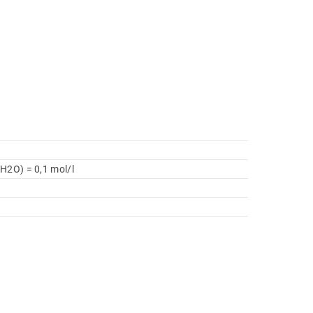
H2O) = 0,1 mol/l