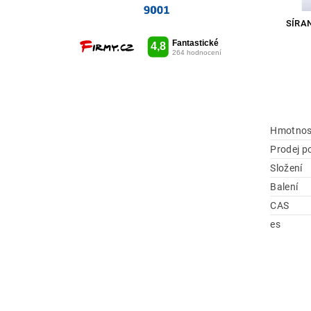
SÍRAN
Hmotnos
Prodej p
Složení
Balení
CAS
es